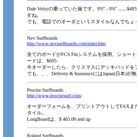
Dale Velzyの乗っていた板です。9'0" - 9'6" ...
すね。
でも、電話でのオーダというスタイルなんでちょっと
Nev Surfboards
http://www.nevsurfboards.com/enter.htm
全てのボードがFCS Finシステムを採用。ショート
ードは、$695-
今オーダーしたら、クリスマスにデッキパッドを
でも、、、Delivery & InsuranceにはJapan(日本)
Proctor Surfboards
http://www.proctorsurf.com/
オーダーフォームを、プリントアウトしてFAXま
タイル。
LongBoardは、$ 465.00 and up
Roland Surfboards