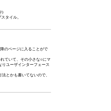
@)
プスタイル。
以降のページに入ることがで
かれていて、その小さな○にマ
なりユーザインターフェース
方法とかも書いてないので、