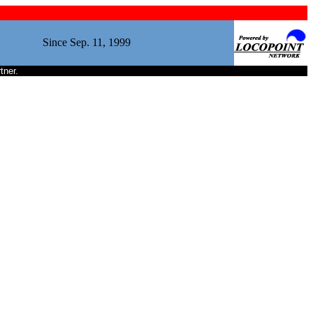
Since Sep. 11, 1999
tner.