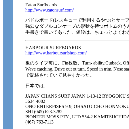
Eaton Surfboards
http://www.eatonsurf.com/
パドルボード(レスキューで利用するやつ)とサー
強烈なダブルコンケーブの形状を持つボトムのうんち
手書きで書いてあった。値段は、ちょっとよくわ
HARBOUR SURFBOARDS
http://www.harboursurfshop.com/
板のタイプ毎に、Fin枚数、Turn- ability,Cutback, Off the li
Wave catching, Drive out ot turn, Speed in trim, Nose
で記述されていて見やすかった。
日本では、
JAPAN CHANS SURF JAPAN 1-13-12 RYOGOKU 
3634-4082
ONO ENTERPISES 9-9, OHSATO-CHO HONMOK
SHI (045) 623-3282
PIONEER MOSS PTY., LTD 554-2 KAMITSUCH
(467) 763-7113