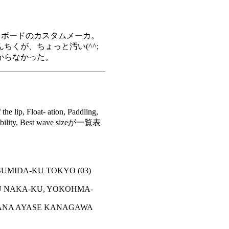
フボードのカスタムメーカ。
くが、ちょっと汚い(^^;
からなかった。
p, Float- ation, Paddling,
 stability, Best wave sizeが一覧表
SUMIDA-KU TOKYO (03)
U NAKA-KU, YOKOHMA-
IDANA AYASE KANAGAWA