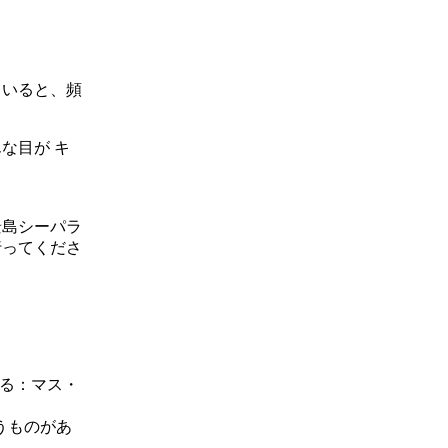
ていると、頻
な目が キ
景島シーパラ
行ってくださ
がる：マス・
うものがあ