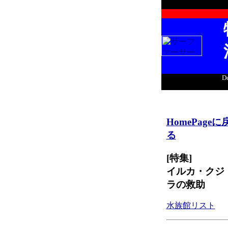
De
HomePageに
る
[特集]
イルカ・クジ
ラの救助
水族館リスト