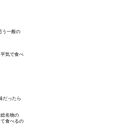
思う一般の
ら平気で食べ
味だったら
房総名物の
けて食べるの